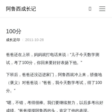
阿鲁西成长记
100分
成长足印
· 2011-10-28
爸爸还在上班，妈妈就打电话来说：“儿子今天数学测
试，考了100分，你回来要好好表扬下他。”
下班后，爸爸还没迈进家门，阿鲁西就冲上来，骄傲地
（褒义）对爸爸说：“爸爸，我今天数学考试，得了100
分。”
“嗯，不错，考得很棒。我们要继续努力，以后多考出好
成绩。”爸爸摸摸阿鲁西的头，肯定了他的表现。