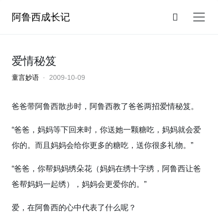
阿鲁西成长记
爱情秘笈
童言妙语
· 2009-10-09
爸爸带阿鲁西散步时，阿鲁西教了爸爸两招爱情秘笈。
“爸爸，妈妈等下回来时，你送她一颗糖吃，妈妈就会爱
你的。而且妈妈会给你更多的糖吃，送你很多礼物。”
“爸爸，你帮妈妈绣朵花（妈妈在绣十字绣，阿鲁西让爸
爸帮妈妈一起绣），妈妈会更爱你的。”
爱，在阿鲁西的心中代表了什么呢？