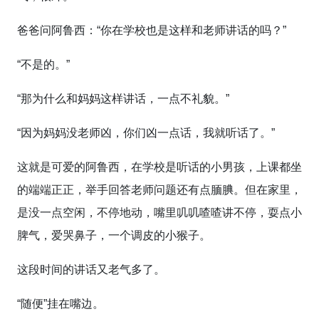
爸爸问阿鲁西：“你在学校也是这样和老师讲话的吗？”
“不是的。”
“那为什么和妈妈这样讲话，一点不礼貌。”
“因为妈妈没老师凶，你们凶一点话，我就听话了。”
这就是可爱的阿鲁西，在学校是听话的小男孩，上课都坐
的端端正正，举手回答老师问题还有点腼腆。但在家里，
是没一点空闲，不停地动，嘴里叽叽喳喳讲不停，耍点小
脾气，爱哭鼻子，一个调皮的小猴子。
这段时间的讲话又老气多了。
“随便”挂在嘴边。