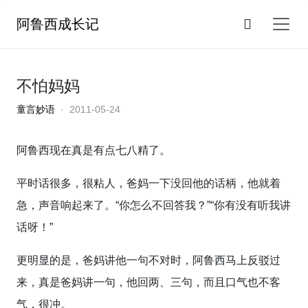
阿鲁西成长记
不怕妈妈
童言妙语
· 2011-05-24
阿鲁西现在真是有点七八精了。
平时话很多，很粘人，爸妈一下没回他的话柄，他就着
急，声音响起来了。“你怎么不回答我？”“你有没有听我讲
话呀！”
更明显的是，爸妈讲他一句不对时，阿鲁西马上反驳过
来，真是爸妈讲一句，他回两、三句，而且口气也不客
气，很冲。