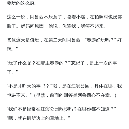
要玩的这么疯。
这么一说，阿鲁西不乐意了，嘟着小嘴，在拍照时也没笑
脸了。妈妈问原因，他说，你骂我，我笑不起来。
爸爸这天是值班，在第二天问阿鲁西：“春游好玩吗？”“好
玩。”
“玩了什么呢？在哪里春游的？”“忘记了，是上一次的事
了。”
“不是才昨天的事吗？”“哦，是在江滨公园，具体在哪，我
也讲不来。”（显然，前面的回答是阿鲁西心不在焉。）
“我们不是经常在江滨公园散步吗？在哪你都不知道？”
“嗯，就在厕所边上的草地上。”