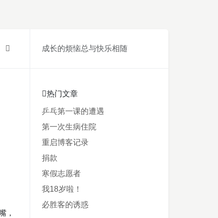
成长的烦恼总与快乐相随
热门文章
乒乓第一课的遭遇
第一次生病住院
重启博客记录
捐款
寒假志愿者
我18岁啦！
必胜客的诱惑
嘴，