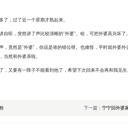
多了，过了近一个星期才熟起来。
讲自听，突然讲了声比较清晰的"外婆"。哈，可把外婆高兴坏了
声，竟然是"外婆"，你说是谁的错位呀。也难怪，平时就外婆外
，当然和外婆亲啦。
了，又要有一阵子不能看到他了，希望下次回来不会再和我见生
粉
下一篇：
宁宁回外婆