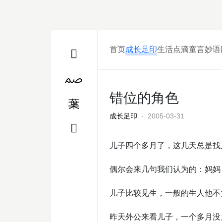
首页
成长足印
生活点滴
童言妙语
错位的角色
成长足印
· 2005-03-31
儿子四个多月了，这几天总是找
偶尔会来几句我们认为的：妈妈，外婆
儿子比较见生，一般的生人他不
昨天外公来看儿子，一个多月没