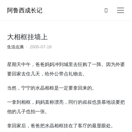
阿鲁西成长记
大相框挂墙上
生活点滴
· 2005-07-18
星期天中午，爸爸妈妈冲到城里去狂购了一阵。因为外婆
要回家去住几天，给外公带点礼物去。
当然，宁宁的水晶相框是一定要拿回来的。
一拿到相框，妈妈直称漂亮，同行的叔叔也羡慕地说要把
他的儿子也拍一张。
拿回家后，爸爸把水晶相框挂在了客厅的最显眼处。