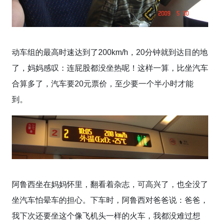
动车组的最高时速达到了200km/h，20分钟就到达目的地
了，妈妈感叹：连屁股都没坐热呢！这样一算，比坐汽车
合算多了，汽车要20元票价，至少要一个半小时才能
到。
阿鲁西坐在妈妈怀里，翻看着杂志，可高兴了，也全没了
坐汽车怕晕车的担心。下车时，阿鲁西对爸爸说：爸爸，
我下次还要坐这个像飞机头一样的火车，我都没难过想