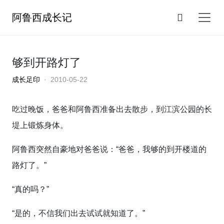
阿鲁西成长记
够到开路灯了
成长足印
· 2010-05-22
吃过晚饭，爸爸和阿鲁西准备出去散步，到江滨公园的长
堤上锻炼身体。
阿鲁西突然自豪地对爸爸说：“爸爸，我够的到开楼道的
路灯了。”
“真的吗？”
“是的，不信我们出去试试就知道了。”