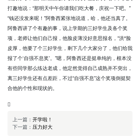
打趣地说：“那明天中午你请我们吃大餐，庆祝一下吧。”
“钱还没发来呢！”阿鲁西紧张地说道，哈，他还当真了。
阿鲁西讲了个有趣的事，说上学期的三好学生及各个奖
项，老师让他们自己报，他脸皮薄没好意思报名，“洪*脸
皮厚，他要了个三好学生，剩下几个大家分了，他们给我
报了个‘自强不息奖’。”嗯，阿鲁西还是挺单纯的，根本没
有些同学那么练达老成，他定然觉得自己成熟并不突出，
离三好学生还有点差距，不过“自强不息”这个奖项倒挺契
合他的个性和现状的。
上一篇：
开学啦！
下一篇：
压力好大