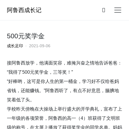
阿鲁西成长记
500元奖学金
成长足印
· 2021-09-06
接阿鲁西放学，他满面笑容，难掩兴奋之情地告诉爸爸：
“我得了500元奖学金，三等奖！”
“好棒哟，这可是你人生的第一桶金，学习好不仅给爸妈
省钱，还能赚钱。”阿鲁西听了，有点不好意思，腼腆地
笑着低了头。
学校昨天傍晚在大操场上举行盛大的开学典礼，宣布了上
一年级的各项荣誉，阿鲁西的高一（4）班获得了文明班
级的称号，在大屏上播放了获得奖学金的同学名单。妈妈