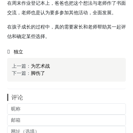
在周末作业登记本上，爸爸也把这个想法与老师作了书面
交流，老师也是认为要多参加其他活动，全面发展。
在孩子成长的过程中，真的需要家长和老师帮助其一起评
估和确定某些选择。
独立
上一篇：
为艺术战
下一篇：
脚伤了
评论