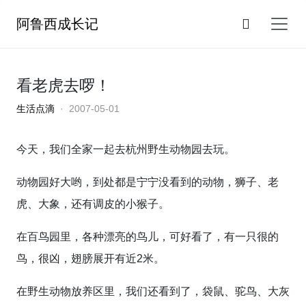
阿鲁西成长记
看老虎去啰！
生活点滴
· 2007-05-01
今天，我们全家一起去杭州野生动物园去玩。
动物园好大哟，到处都是宁宁没看到的动物，狮子、老
虎、大象，还有调皮的小猴子。
在百鸟园里，各种漂亮的鸟儿，可好看了，有一只很的
鸟，很凶，翅膀展开有近2米。
在野生动物放养区里，我们还看到了，袋鼠、驼鸟、大灰