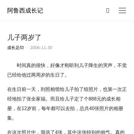
阿鲁西成长记
儿子两岁了
成长足印
· 2006-11-30
时间真的很快，好像才刚听到儿子降生的哭声，不觉
已经给他过两周岁的生日了。
在生日前一天，到照相馆给儿子拍了组照片，也第一次正
经地拍了张全家福。而且给儿子定了个888元的成长相
册，在12岁前，每年都可以去拍，总共40张照片的相册
集。
在这次照片中，我选了4张，其中这张特别的帅气。真的