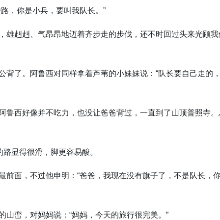
带路，你是小兵，要叫我队长。”
，雄赳赳、气昂昂地迈着齐步走的步伐，还不时回过头来光顾我
公背了。阿鲁西对同样拿着芦苇的小妹妹说：“队长要自己走的
阿鲁西好像并不吃力，也没让爸爸背过，一直到了山顶普照寺。
山的路显得很滑，脚更容易酸。
最前面，不过他申明：“爸爸，我现在没有旗子了，不是队长，
的山峦，对妈妈说：“妈妈，今天的旅行很完美。”