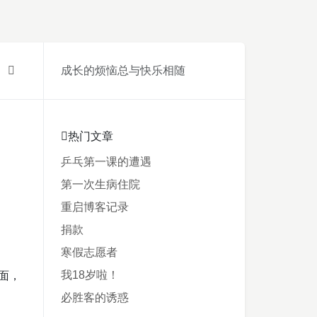
成长的烦恼总与快乐相随
热门文章
乒乓第一课的遭遇
第一次生病住院
重启博客记录
捐款
寒假志愿者
我18岁啦！
面，
必胜客的诱惑