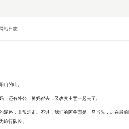
网站日志
阳山的山。
妈，还有外公、舅妈都去，又改变主意一起去了。
的泥路，非常难走。不过，我们的阿鲁西是一马当先，走在最前
为旅行队长。