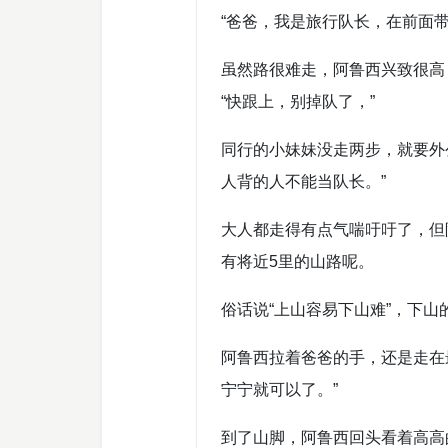
“爸爸，我是旅行队长，在前面
虽然路很难走，阿鲁西兴致很高
“快跟上，别掉队了，”
同行的小妹妹没走两步，就要外
人背的人不能当队长。”
大人都走得有点气喘吁吁了，但
有将近5里的山路呢。
俗话说“上山容易下山难”，下
阿鲁西拉着爸爸的手，还是走在
宁宁就可以了。”
到了山脚，阿鲁西回头看着高高