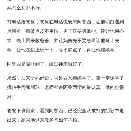
妈怎么劝都不行。
打电话给爸爸，爸爸在电话也安慰阿鲁西，让他明白遇到
点困难、擦破点皮不用怕，男子汉要勇敢些。还让他用心
学，晚上回来教爸爸。并让妈妈先不要急着让他马上去
学，让他在边上玩一下，等平静点了，再让他继续学。
阿鲁西是被吓到了，缓过神来就好了。
果然，后来听妈妈说，阿鲁西又继续学了。第一堂课学了
挥拍手势和颠球，老师都说阿鲁西学的最认真，做的也很
好。
爸爸下班回家，看到阿鲁西，已经完全从被打的阴影中走
出来，高兴地过来教爸爸如何挥拍。