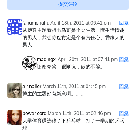
提交评论
fangmenghu
April 18th, 2011 at 06:41 pm
回复
从博客主题看得出马哥是个会生活、懂生活情趣
的男人，我想你也肯定是个有责任心、爱家人的
男人
maqingxi
April 20th, 2011 at 07:41 pm
回复
谢谢夸奖，很惭愧，做的不够。
air nailer
March 11th, 2011 at 04:45 pm
回复
博主的主题好有新意啊。。。
power cord
March 11th, 2011 at 02:46 pm
回复
大学体育课选修了下乒乓球，打了一学期的乒乓
球。