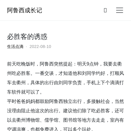
阿鲁西成长记
必胜客的诱惑
生活点滴
· 2022-08-10
前天吃晚饭时，阿鲁西突然提起：明天9点钟，我要去衢
州吃必胜客。一番交谈，才知道他和刘同学约好，打顺风
车去衢州，具体的出行由刘同学负责，手机上下个滴滴打
车软件就可以了。
平时爸爸妈妈都鼓励阿鲁西独立出行，多接触社会，当然
没理由阻止他这次的出行。建议他们除了吃必胜客，还可
以去衢州博物馆、儒学馆、图书馆等地方去走走，室内有
空调凉爽，也都免费进入，可以多个玩处。