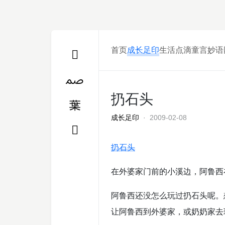
首页
成长足印
生活点滴
童言妙语
扔石头
成长足印
· 2009-02-08
扔石头
在外婆家门前的小溪边，阿鲁西
阿鲁西还没怎么玩过扔石头呢。
让阿鲁西到外婆家，或奶奶家去