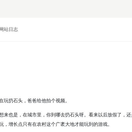
网站日志
在玩扔石头，爸爸给他拍个视频。
想来也是，在城市里，你到哪去扔石头呀。看来以后放假了，还
玩，增长点只有在农村这个广袤大地才能玩到的游戏。