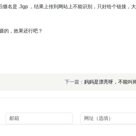
，后缀名是 .3gp ，结果上传到网站上不能识别，只好给个链接，
摄的，效果还行吧？
下一篇：
妈妈是漂亮呀，不能叫