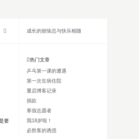
成长的烦恼总与快乐相随
热门文章
乒乓第一课的遭遇
第一次生病住院
重启博客记录
捐款
寒假志愿者
我18岁啦！
是要
必胜客的诱惑