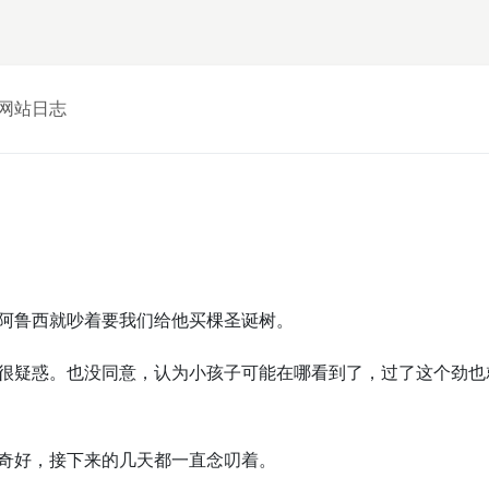
网站日志
阿鲁西就吵着要我们给他买棵圣诞树。
很疑惑。也没同意，认为小孩子可能在哪看到了，过了这个劲也
奇好，接下来的几天都一直念叨着。