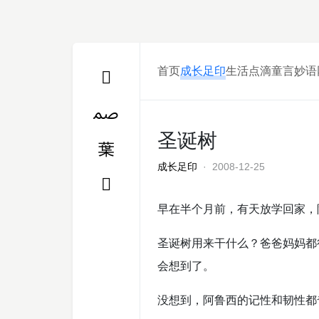
首页
成长足印
生活点滴
童言妙语
圣诞树
成长足印
· 2008-12-25
早在半个月前，有天放学回家，
圣诞树用来干什么？爸爸妈妈都
会想到了。
没想到，阿鲁西的记性和韧性都