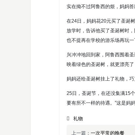
实在拗不过阿鲁西的烦，妈妈答
在24日，妈妈花20元买了圣诞
放学时，告诉他买了圣诞树时，
也不提再在学校的游乐场再玩一
兴冲冲地回到家，阿鲁西围着圣
映着绿色的圣诞树，就更漂亮了
妈妈还给圣诞树挂上了礼物，巧
25日，圣诞节，在还没集满1
要有所不一样的待遇。”这是妈
礼物
上一篇：
一次平常的晚餐