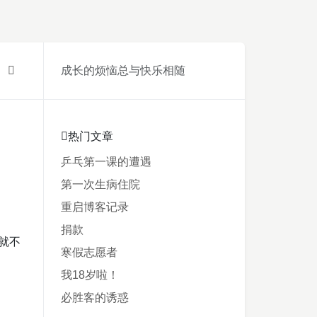
成长的烦恼总与快乐相随
热门文章
乒乓第一课的遭遇
第一次生病住院
重启博客记录
捐款
就不
寒假志愿者
我18岁啦！
必胜客的诱惑