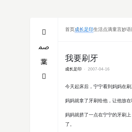
首页
成长足印
生活点滴
童言妙语
我要刷牙
成长足印
· 2007-04-16
今天起床后，宁宁看到妈妈在刷
妈妈就拿了牙刷给他，让他放在
妈妈就挤了一点在宁宁的牙刷上
了。