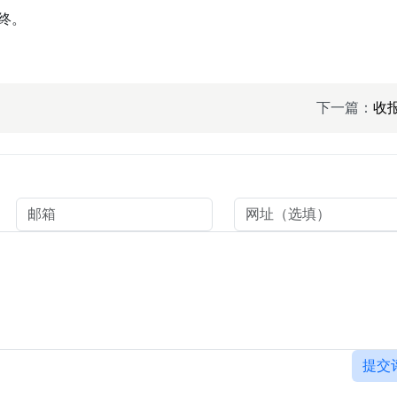
终。
下一篇：
收
提交