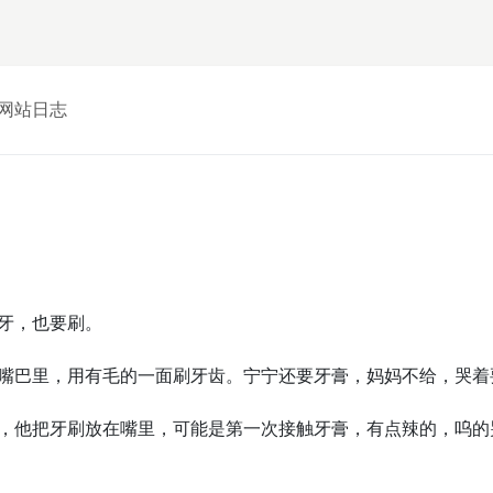
网站日志
牙，也要刷。
嘴巴里，用有毛的一面刷牙齿。宁宁还要牙膏，妈妈不给，哭着
，他把牙刷放在嘴里，可能是第一次接触牙膏，有点辣的，呜的