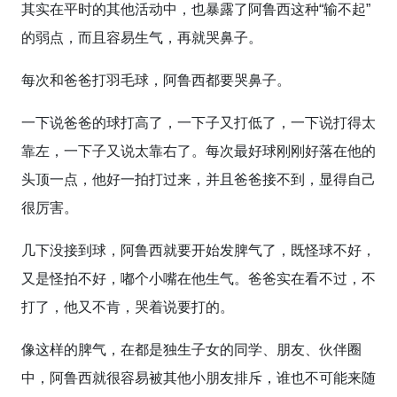
其实在平时的其他活动中，也暴露了阿鲁西这种“输不起”
的弱点，而且容易生气，再就哭鼻子。
每次和爸爸打羽毛球，阿鲁西都要哭鼻子。
一下说爸爸的球打高了，一下子又打低了，一下说打得太
靠左，一下子又说太靠右了。每次最好球刚刚好落在他的
头顶一点，他好一拍打过来，并且爸爸接不到，显得自己
很厉害。
几下没接到球，阿鲁西就要开始发脾气了，既怪球不好，
又是怪拍不好，嘟个小嘴在他生气。爸爸实在看不过，不
打了，他又不肯，哭着说要打的。
像这样的脾气，在都是独生子女的同学、朋友、伙伴圈
中，阿鲁西就很容易被其他小朋友排斥，谁也不可能来随