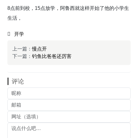
8点前到校，15点放学，阿鲁西就这样开始了他的小学生
生活，
开学
上一篇：
慢点开
下一篇：
钓鱼比爸爸还厉害
评论