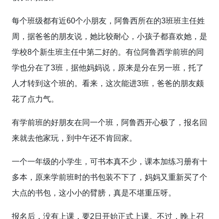
每个班级都有近60个小朋友，阿鲁西所在的3班班主任姓
周，据爸爸的朋友说，她比较耐心，小孩子都喜欢她，是
学校8个新生班主任中第二好的。有位阿鲁西学前班的同
学也分在了3班，据他妈妈说，原来是分在另一班，托了
人才转到这个班的。看来，这次能进3班，爸爸的朋友颇
花了点力气。
有学前班的好朋友在同一个班，阿鲁西开心极了，报名回
来就去他家玩，到中午还不肯回家。
一个一年级的小学生，可书本真不少，课本加练习册有十
多本，原来学前班时的书包装不下了，妈妈又重新买了个
大点的书包，这小小的臂膀，真是不堪重压呀。
报名后，没有上课，要2日开始正式上课。不过，晚上召