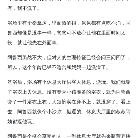
有，我不洗了。
浴场里有个桑拿房，里面热的很，爸爸都有点吃不消，阿
鲁西却像是没事一样，爸爸可不放心让他在里面时间太
长，就让他先在外面等。
阿鲁西虽然不大，但对人的生理特征已经会问三问四了，
所以，这个年龄已经不适合和妈妈一起洗澡了。
洗浴后，浴场有个休息大厅供客人休息，游玩。我们就穿
了浴衣上去休息。没有专为小孩准备的浴衣，就为阿鲁西
套了一件浴衣上衣，大短裤实在穿不上，就没穿了。看上
去，阿鲁西就像个小沙弥，挺逗的。休息大厅里的叔叔阿
姨都逗他玩。
阿鲁西是个挺会享受的人，一到休息大厅就先来瓶营养快