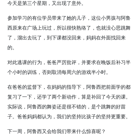
今天是第三个星期，又出现了意外。
参加学习的有位学员带来了她的儿子，这位小男孩与阿鲁
西原来在广场上玩过，所以很快熟络了，也就没心思跳舞
了，溜出去玩了，到下课都没回来，妈妈在外面找回来
的。
对此逃课的行为，爸爸严厉批评，并要求在晚饭后补习半
个小时的训练，否则取消每周六的游戏半小时。
在爸爸的监督下，在妈妈的指导下，阿鲁西把前面学的都
复习了一下，还学了两个新动作，算是补回了今天的课。
实际说，阿鲁西的舞姿还是很不错的，是个跳舞的好苗
子。爸爸妈妈都认为，我们的坚持比孩子的坚持更重要。
下一周，阿鲁西又会给我们带来什么惊喜呢？