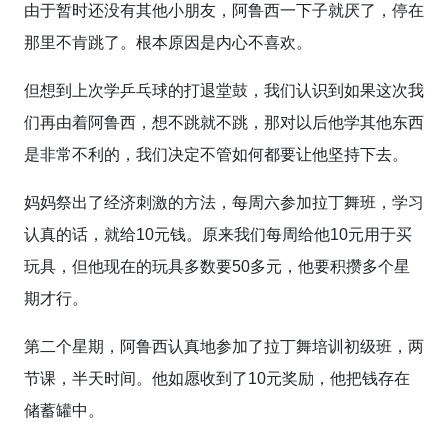
由于暂时还没有其他小朋友，阿鲁西一下子就厌了，停在
那里不肯跳了。根本原因是内心不喜欢。
但想到上次学乒乓球的打退堂鼓，我们认识到如果这次我
们再由着阿鲁西，想不跳就不跳，那对以后他学其他东西
是非常不利的，我们决定不管如何都要让他坚持下去。
妈妈祭出了经济刺激的方法，每周六参加拉丁舞班，学习
认真的话，就给10元钱。原来我们每周给他10元用于买
玩具，但他现在的玩具多数要50多元，他要积攒多个星
期才行。
第二个星期，阿鲁西认真地参加了拉丁舞培训初级班，两
节课，半天时间。他如愿收到了10元奖励，他把钱存在
储蓄罐中。