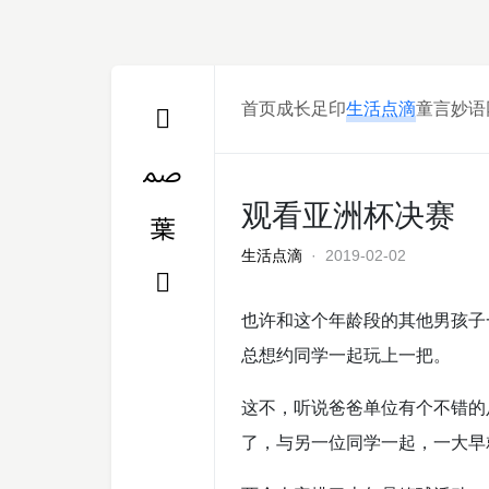
首页
成长足印
生活点滴
童言妙语
观看亚洲杯决赛
生活点滴
· 2019-02-02
也许和这个年龄段的其他男孩子
总想约同学一起玩上一把。
这不，听说爸爸单位有个不错的
了，与另一位同学一起，一大早