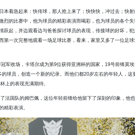
日本着急起来：快传球，那人抢上来了；快快快，冲过去；快射
激烈的比赛中，他为球员的精彩表演而喝彩，也为球员的各个失
情跃起，并边观看边与爸爸探讨球员的表现，传接球的好坏，犯
西第一次完整地观看一场足球比赛，看来，家里又多了一位足球
得冠军收场，卡塔尔成为第9位获得亚洲杯的国家，19号前锋莫埃
多的球员，创造一个新的纪录。而他们都20岁左右的年轻人，这
界杯上的表现充满期待。
问起了法国队的姆巴佩，这位年轻前锋给他留下了深刻的印象，他
的精彩表演。