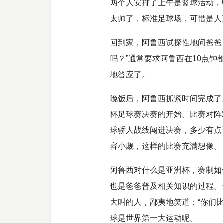
两个人安排了上午是篮球活动，
太帅了，标准足球场，可惜是人
回到家，阿鲁西试探性地问爸爸
吗？”通常要求阿鲁西在10点
地答应了。
晚饭后，阿鲁西抓紧时间完成了
杯足球赛决赛的开始。比赛对阵
球骄人战线闯进决赛，多少有点
容小觑，这样的比赛充满想像。
阿鲁西对什么是亚洲杯，赛制如
也是爸爸普及相关知识的过程。
大叫的人，鄙夷地笑道：“你们
球是世界第一大运动呢。