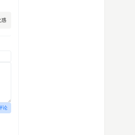
之惑
评论