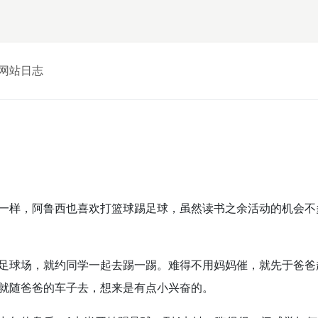
网站日志
一样，阿鲁西也喜欢打篮球踢足球，虽然读书之余活动的机会不
足球场，就约同学一起去踢一踢。难得不用妈妈催，就先于爸爸
就随爸爸的车子去，想来是有点小兴奋的。