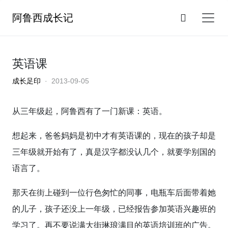
阿鲁西成长记
英语课
成长足印
· 2013-09-05
从三年级起，阿鲁西有了一门新课：英语。
想起来，爸爸妈妈是初中才有英语课的，现在的孩子却是
三年级就开始有了，真是汉字都没认几个，就要学别国的
语言了。
那天在街上碰到一位行色匆忙的同事，电瓶车后面带着她
的儿子，孩子还没上一年级，已经报告参加英语兴趣班的
学习了。再不要说满大街琳琅满目的英语培训班的广告。