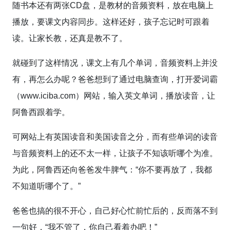
随书本还有两张CD盘，是教材的音频资料，放在电脑上
播放，要课文内容同步。这样还好，孩子忘记时可跟着
读。让家长教，还真是教不了。
就碰到了这样情况，课文上有几个单词，音频资料上并没
有，再怎么办呢？爸爸想到了通过电脑查询，打开爱词霸
（www.iciba.com）网站，输入英文单词，播放读音，让
阿鲁西跟着学。
可网站上有英国读音和美国读音之分，而有些单词的读音
与音频资料上的还不太一样，让孩子不知该听哪个为准。
为此，阿鲁西还向爸爸发牛脾气：“你不要再放了，我都
不知道听哪个了。”
爸爸也搞的很不开心，自己好心忙前忙后的，反而落不到
一句好，“我不管了，你自己看着办吧！”