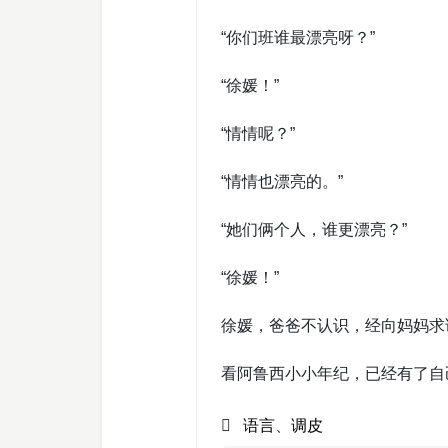
“你们班谁最漂亮呀？”
“徐媛！”
“情情呢？”
“情情也漂亮的。”
“她们俩个人，谁更漂亮？”
“徐媛！”
徐媛，爸爸不认识，经向妈妈求
看阿鲁西小小年纪，已经有了自
语言
、
调皮