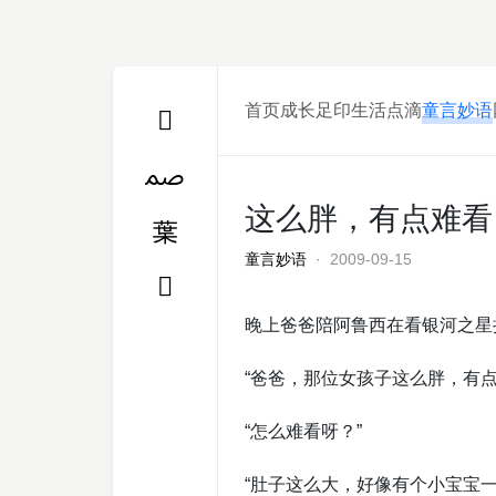
首页
成长足印
生活点滴
童言妙语
这么胖，有点难看
童言妙语
· 2009-09-15
晚上爸爸陪阿鲁西在看银河之星
“爸爸，那位女孩子这么胖，有点
“怎么难看呀？”
“肚子这么大，好像有个小宝宝一