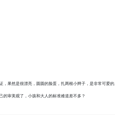
证，果然是很漂亮，圆圆的脸蛋，扎两根小辫子，是非常可爱的
己的审美观了，小孩和大人的标准难道差不多？