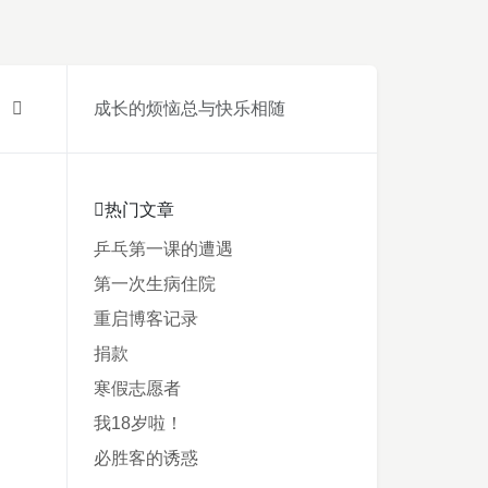
成长的烦恼总与快乐相随
热门文章
乒乓第一课的遭遇
第一次生病住院
重启博客记录
捐款
寒假志愿者
我18岁啦！
必胜客的诱惑