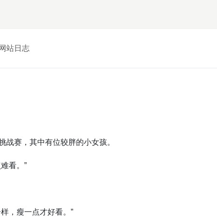
网站日志
挑战赛，其中有位较胖的小女孩。
难看。”
样，瘦一点才好看。”