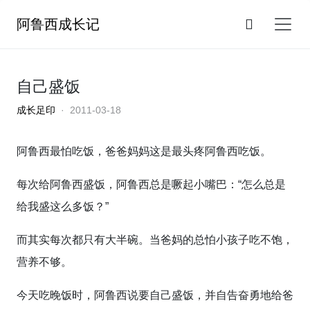
阿鲁西成长记
自己盛饭
成长足印
· 2011-03-18
阿鲁西最怕吃饭，爸爸妈妈这是最头疼阿鲁西吃饭。
每次给阿鲁西盛饭，阿鲁西总是噘起小嘴巴：“怎么总是
给我盛这么多饭？”
而其实每次都只有大半碗。当爸妈的总怕小孩子吃不饱，
营养不够。
今天吃晚饭时，阿鲁西说要自己盛饭，并自告奋勇地给爸