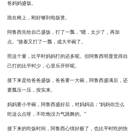
爸妈妈盛饭。
跪在椅上，刚好够到电饭煲。
阿鲁西先给自己盛饭，打了一瓢，“嗯，太少了，再加
点。”接着又打了一瓢，成大半碗了。
照这个量，比平时妈妈打的还多呢。但阿鲁西明显觉得自
己打的比平时少，心里乐开怀呢。
接下来是给爸爸盛饭，爸爸要一大碗，阿鲁西盛满后，还
要瓢压一压，按实来。
妈妈要小半碗，阿鲁西盛好后，对妈妈说：“妈妈你怎么
吃这么点呀，不吃饱没力气跳舞的。”
接下来的吃饭时间，阿鲁西心情好极了，也比平时吃的快