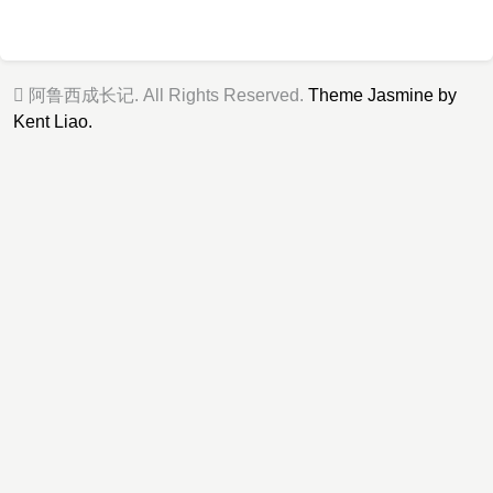
阿鲁西成长记. All Rights Reserved.
Theme Jasmine by
Kent Liao.