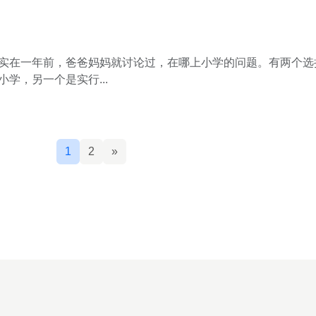
实在一年前，爸爸妈妈就讨论过，在哪上小学的问题。有两个选
学，另一个是实行...
1
2
»