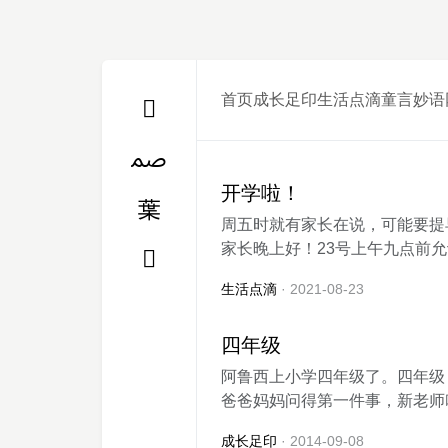
首页
成长足印
生活点滴
童言妙语
开学啦！
周五时就有家长在说，可能要提
家长晚上好！23号上午九点前允许
生活点滴
· 2021-08-23
四年级
阿鲁西上小学四年级了。四年级
爸爸妈妈问得第一件事，新老师叫
成长足印
· 2014-09-08