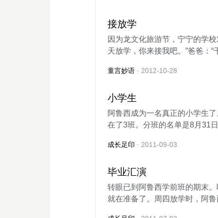
接放学
因为龙文化旅游节，宁宁的学校
天放学，你来接我吧。”爸爸：“干
童言妙语
· 2012-10-28
小学生
阿鲁西成为一名真正的小学生了
在了3班。分班的名单是8月31日
成长足印
· 2011-09-03
毕业汇演
转眼已到阿鲁西学前班的期末。
就在准备了。周四放学时，阿鲁西