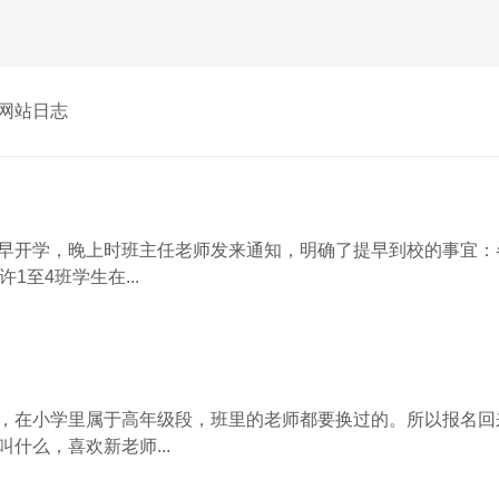
网站日志
早开学，晚上时班主任老师发来通知，明确了提早到校的事宜：
1至4班学生在...
，在小学里属于高年级段，班里的老师都要换过的。所以报名回
什么，喜欢新老师...