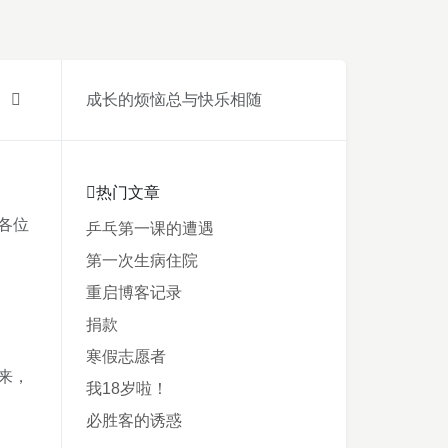
成长的烦恼总与快乐相随
热门文章
各位
乒乓第一课的遭遇
第一次生病住院
重启博客记录
捐款
寒假志愿者
来，
我18岁啦！
必胜客的诱惑