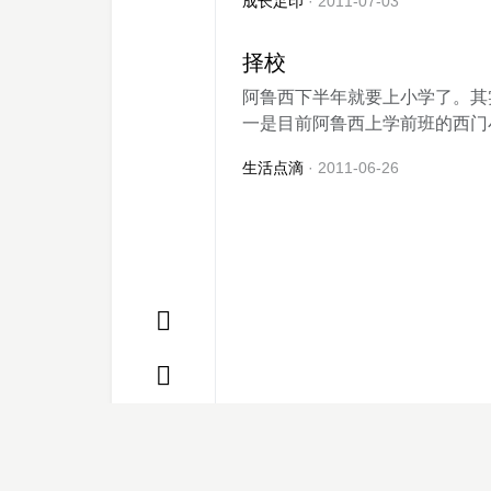
成长足印
· 2011-07-03
择校
阿鲁西下半年就要上小学了。其
一是目前阿鲁西上学前班的西门小
生活点滴
· 2011-06-26