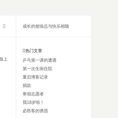
成长的烦恼总与快乐相随
热门文章
脸上
乒乓第一课的遭遇
第一次生病住院
重启博客记录
捐款
寒假志愿者
我18岁啦！
必胜客的诱惑