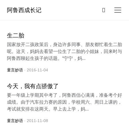
阿鲁西成长记
生二胎
国家放开二孩政策后，身边许多同事、朋友都忙着生二胎
呢。这天，妈妈去看望一位生了二胎的小姐妹，回来时与
阿鲁西聊起生孩子的话题。“宁宁，妈...
童言妙语
· 2016-11-04
今天，我有点骄傲了
要一年级上学期其中考了，阿鲁西信心满满，准备考个好
成绩。由于汽车拉力赛的原因，学校周六、周日上课的，
考试就安排在这两天。早上去上学，妈...
童言妙语
· 2011-11-08