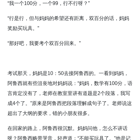
“我一个100分，一个99，行不行呀？”
“行是行，但与妈妈的希望还有距离，双百分的话，妈妈
奖励买玩具。”
“那好吧，我要考个双百分回来。”
考试那天，妈妈是10：50去接阿鲁西的。一看到妈妈，
阿鲁西就有些沮丧地对妈妈说：“妈妈，数学有100分，语
言肯定没有了，老师在教室里讲有道题是2个段落，我写
成4个了。”原来是阿鲁西把段落理解成句子了。老师说这
超出了大纲的要求，错的小朋友很多。
在回家的路上，阿鲁西很沉默。妈妈问他，怎么不讲话
呀？阿鲁西略带哭音，轻声道：“不能买玩具了。”他是记