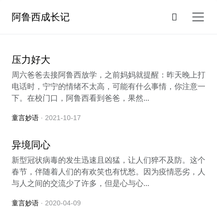
阿鲁西成长记
压力好大
周六爸爸去接阿鲁西放学，之前妈妈就提醒：昨天晚上打
电话时，宁宁的情绪不太高，可能有什么事情，你注意一
下。在校门口，阿鲁西看到爸爸，果然...
童言妙语
· 2021-10-17
异境同心
新型冠状病毒的发生迅速且凶猛，让人们猝不及防。这个
春节，伴随着人们的有欢笑也有忧愁。因为疫情恶劣，人
与人之间的交流少了许多，但是心与心...
童言妙语
· 2020-04-09