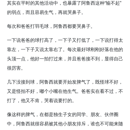
其实在平时的其他活动中，也暴露了阿鲁西这种“输不起”
的弱点，而且容易生气，再就哭鼻子。
每次和爸爸打羽毛球，阿鲁西都要哭鼻子。
一下说爸爸的球打高了，一下子又打低了，一下说打得太
靠左，一下子又说太靠右了。每次最好球刚刚好落在他的
头顶一点，他好一拍打过来，并且爸爸接不到，显得自己
很厉害。
几下没接到球，阿鲁西就要开始发脾气了，既怪球不好，
又是怪拍不好，嘟个小嘴在他生气。爸爸实在看不过，不
打了，他又不肯，哭着说要打的。
像这样的脾气，在都是独生子女的同学、朋友、伙伴圈
中，阿鲁西就很容易被其他小朋友排斥，谁也不可能来随